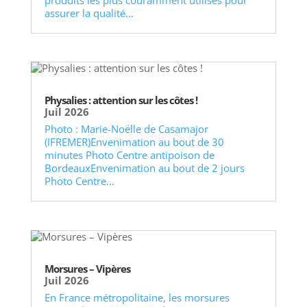
produits les plus couramment utilisés pour
assurer la qualité...
Physalies : attention sur les côtes !
Juil 2026
Photo : Marie-Noëlle de Casamajor
(IFREMER)Envenimation au bout de 30
minutes Photo Centre antipoison de
BordeauxEnvenimation au bout de 2 jours
Photo Centre...
Morsures – Vipères
Juil 2026
En France métropolitaine, les morsures