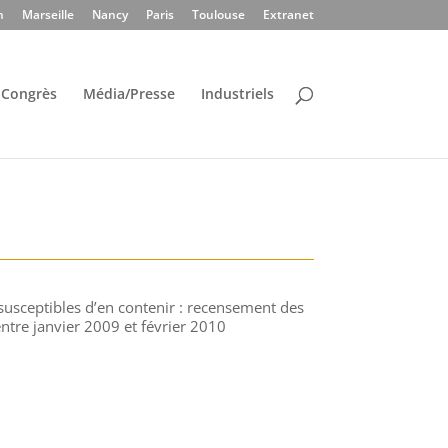
n
Marseille
Nancy
Paris
Toulouse
Extranet
Congrès
Média/Presse
Industriels
susceptibles d’en contenir : recensement des
ntre janvier 2009 et février 2010