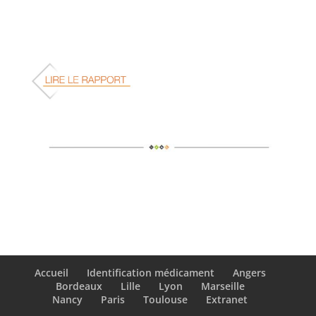
Accueil
Identification médicament
Angers
Bordeaux
Lille
Lyon
Marseille
Nancy
Paris
Toulouse
Extranet