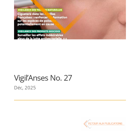
Vigil’Anses No. 27
Déc, 2025