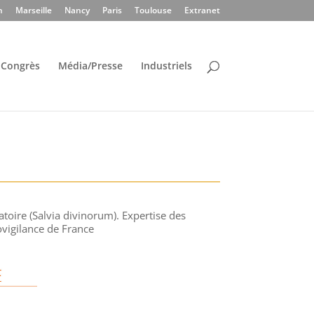
n
Marseille
Nancy
Paris
Toulouse
Extranet
Congrès
Média/Presse
Industriels
atoire (Salvia divinorum). Expertise des
ovigilance de France