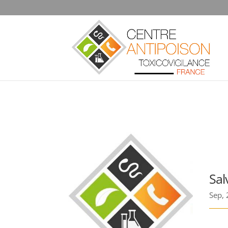
Sal
Sep,