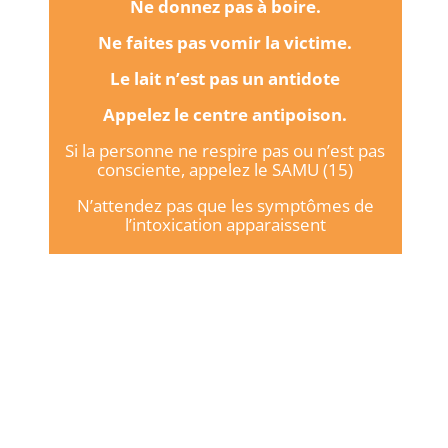
Ne donnez pas à boire.
Ne faites pas vomir la victime.
Le lait n’est pas un antidote
Appelez le centre antipoison.
Si la personne ne respire pas ou n’est pas
consciente, appelez le SAMU (15)
N’attendez pas que les symptômes de
l’intoxication apparaissent
Le monoxyde de carbone, c’est
aussi en été !