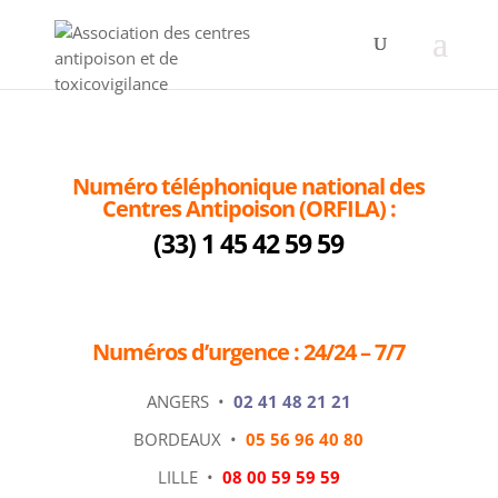
Numéro téléphonique national des
Centres Antipoison (ORFILA) :
(33) 1 45 42 59 59
Numéros d’urgence : 24/24 – 7/7
ANGERS •
02 41 48 21 21
BORDEAUX •
05 56 96 40 80
LILLE •
08 00 59 59 59