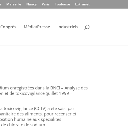
n
Marseille
Nancy
Paris
Toulouse
Extranet
Congrès
Média/Presse
Industriels
dium enregistrées dans la BNCI – Analyse des
 et de toxicovigilance (juillet 1999 –
 toxicovigilance (CCTV) a été saisi par
sanitaire des aliments, pour recenser et
position humaine aux spécialités
 de chlorate de sodium.