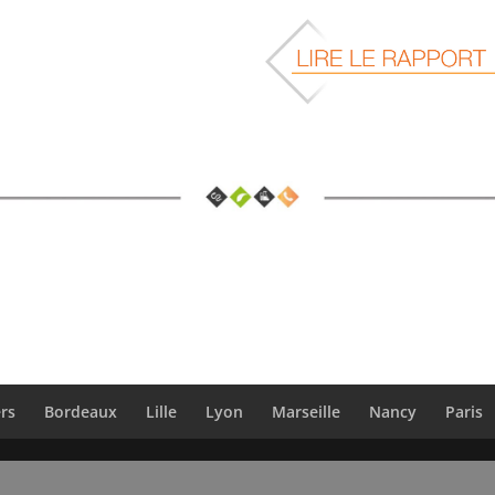
rs
Bordeaux
Lille
Lyon
Marseille
Nancy
Paris