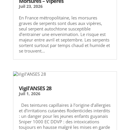
Morsures – Vipères
Juil 23, 2026
En France métropolitaine, les morsures
graves de serpents sont dues aux vipères,
seul serpent autochtone susceptible
d’entrainer une envenimation. Le risque est
majeur entre avril et septembre. Les serpents
sortent surtout par temps chaud et humide et
se trouvent...
Vigil’ANSES 28
Juil 1, 2026
Des teintures capillaires à l’origine d’allergies
et d’irritations cutanées Rodenticides interdits
: un danger pour les jeunes enfants guyanais
Sniper 1000 EC DDVP : des intoxications
toujours en hausse malgré les mises en garde