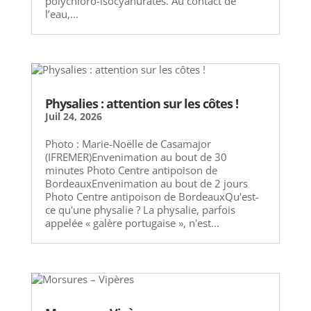
polychloro-isocyanurates. Au contact de
l’eau,...
Physalies : attention sur les côtes !
Juil 24, 2026
Photo : Marie-Noëlle de Casamajor
(IFREMER)Envenimation au bout de 30
minutes Photo Centre antipoison de
BordeauxEnvenimation au bout de 2 jours
Photo Centre antipoison de BordeauxQu'est-
ce qu'une physalie ? La physalie, parfois
appelée « galère portugaise », n'est...