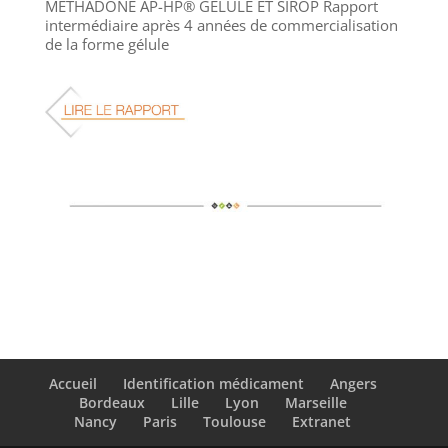
METHADONE AP-HP® GELULE ET SIROP Rapport
intermédiaire après 4 années de commercialisation
de la forme gélule
Accueil
Identification médicament
Angers
Bordeaux
Lille
Lyon
Marseille
Nancy
Paris
Toulouse
Extranet