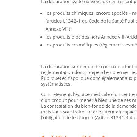
La déclaration systématisée aux centres antip
les produits chimiques, encore appelés « mé
(articles L1342-1 du Code de la Santé Publi
Annexe VIII) ;
les produits biocides hors Annexe VIII (Arti
les produits cosmétiques (règlement cosmé
La déclaration sur demande concerne « tout 
réglementation dont il dépend en premier lieu
Publique) et s’applique donc également aux p
systématisées.
Concrètement, l’équipe médicale d’un centre
d’un produit pour mener à bien une de ses mi
La contestation du bien-fondé de la demande 
mais sans soustraire l’interlocuteur en capa
l’obligation de les fournir (Article R1341-4 du