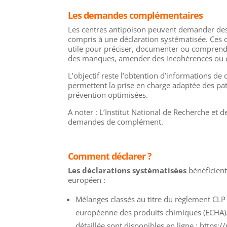
Les demandes complémentaires
Les centres antipoison peuvent demander des
compris à une déclaration systématisée. Ces
utile pour préciser, documenter ou comprendr
des manques, amender des incohérences ou co
L’objectif reste l’obtention d’informations de 
permettent la prise en charge adaptée des pat
prévention optimisées.
A noter : L’Institut National de Recherche et 
demandes de complément.
Comment déclarer ?
Les déclarations systématisées
bénéficient
européen :
Mélanges classés au titre du règlement CLP 
européenne des produits chimiques (ECHA). 
détaillée sont disponibles en ligne : https