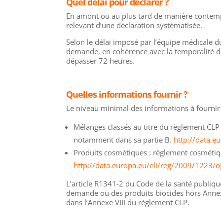
Quel délai pour déclarer ?
En amont ou au plus tard de manière contemp
relevant d’une déclaration systématisée.
Selon le délai imposé par l’équipe médicale 
demande, en cohérence avec la temporalité du
dépasser 72 heures.
Quelles informations fournir ?
Le niveau minimal des informations à fournir 
Mélanges classés au titre du règlement CLP :
notamment dans sa partie B.
http://data.
Produits cosmétiques : règlement cosmétiq
http://data.europa.eu/eli/reg/2009/1223/o
L’article R1341-2 du Code de la santé publique
demande ou des produits biocides hors Annexe 
dans l’Annexe VIII du règlement CLP.