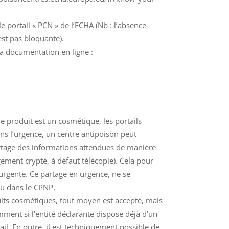
le portail « PCN » de l’ECHA (Nb : l’absence
est pas bloquante).
sa documentation en ligne :
le produit est un cosmétique, les portails
ans l’urgence, un centre antipoison peut
tage des informations attendues de manière
rgement crypté, à défaut télécopie). Cela pour
urgente. Ce partage en urgence, ne se
ou dans le CPNP.
ts cosmétiques, tout moyen est accepté, mais
amment si l’entité déclarante dispose déjà d’un
ail. En outre, il est techniquement possible de