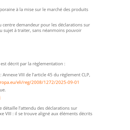
oraine à la mise sur le marché des produits
du centre demandeur pour les déclarations sur
 sujet à traiter, sans néanmoins pouvoir
est décrit par la règlementation :
 Annexe VIII de l’article 45 du règlement CLP,
europa.eu/eli/reg/2008/1272/2025-09-01
ue.
j
 détaille l’attendu des déclarations sur
VIII : il se trouve aligné aux éléments décrits