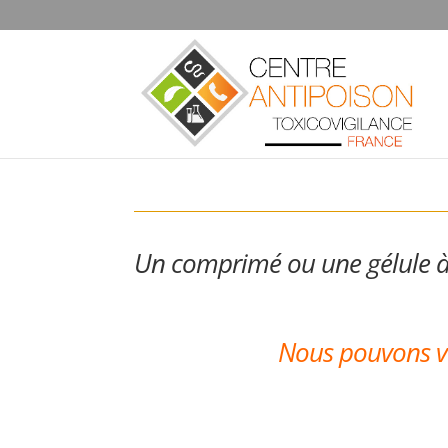
Un comprimé ou une gélule à i
.
;
Nous pouvons vous 