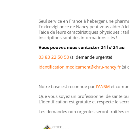
Seul service en France à héberger une pharma
Toxicovigilance de Nancy peut vous aider à id
l’aide de leurs caractéristiques physiques : ta
inscriptions sont des informations clés !
Vous pouvez nous contacter 24 h/ 24 au
03 83 22 50 50
(si demande urgente)
identification.medicament@chru-nancy.fr
(si
Notre base est reconnue par
l’ANSM
et compr
Que vous soyez un professionnel de santé ou u
L’identification est gratuite et respecte le sec
Les demandes non urgentes seront traitées e