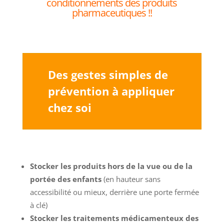
conditionnements des produits
pharmaceutiques !!
Des gestes simples de
prévention
à appliquer
chez soi
Stocker les produits hors de la vue ou de la
portée des enfants
(en hauteur sans
accessibilité ou mieux, derrière une porte fermée
à clé)
Stocker les traitements médicamenteux des