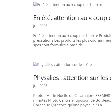
En été, attention au « coup 
Juil 2026
En été, attention au « coup de chlore » Produi
précautions Les produits les plus couramment u
spas sont formulés à base de...
Physalies : attention sur les 
Juil 2026
Photo : Marie-Noëlle de Casamajor (IFREMER) P
minutes Photo Centre antipoison de Bordeaux
Bordeaux Qu’est-ce qu’une physalie ? La...