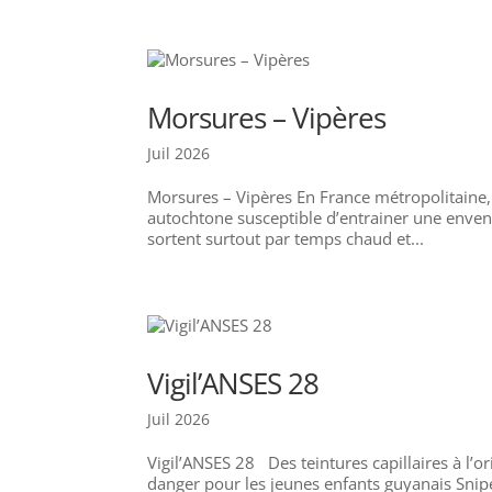
Morsures – Vipères
Juil 2026
Morsures – Vipères En France métropolitaine,
autochtone susceptible d’entrainer une enveni
sortent surtout par temps chaud et...
Vigil’ANSES 28
Juil 2026
Vigil’ANSES 28 Des teintures capillaires à l’ori
danger pour les jeunes enfants guyanais Snip