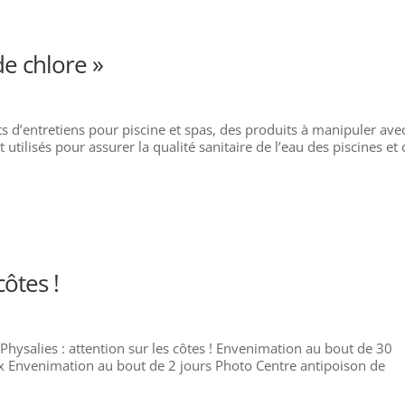
de chlore »
ts d’entretiens pour piscine et spas, des produits à manipuler ave
tilisés pour assurer la qualité sanitaire de l’eau des piscines et
côtes !
hysalies : attention sur les côtes ! Envenimation au bout de 30
 Envenimation au bout de 2 jours Photo Centre antipoison de