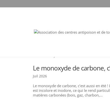
Le monoxyde de carbone, c’e
Juil 2026
Le monoxyde de carbone, c’est aussi en été ! L
est incolore et inodore, ce qui le rend parti
matières carbonées (bois, gaz, charbon,...