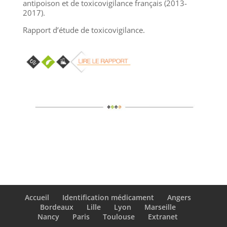
antipoison et de toxicovigilance français (2013-
2017).
Rapport d’étude
de toxicovigilance.
Accueil
Identification médicament
Angers
Bordeaux
Lille
Lyon
Marseille
Nancy
Paris
Toulouse
Extranet