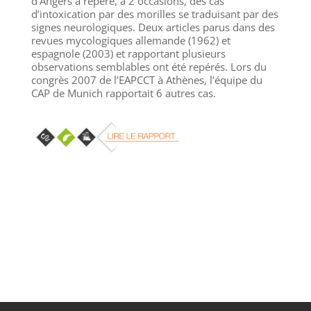
d’Angers a repéré, à 2 occasions, des cas
d’intoxication par des morilles se traduisant par des
signes neurologiques. Deux articles parus dans des
revues mycologiques allemande (1962) et
espagnole (2003) et rapportant plusieurs
observations semblables ont été repérés. Lors du
congrès 2007 de l’EAPCCT à Athènes, l’équipe du
CAP de Munich rapportait 6 autres cas.