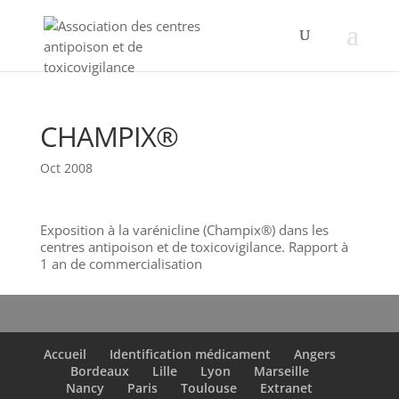
CHAMPIX®
Oct 2008
Exposition à la varénicline (Champix®) dans les
centres antipoison et de toxicovigilance. Rapport à
1 an de commercialisation
Accueil
Identification médicament
Angers
Bordeaux
Lille
Lyon
Marseille
Nancy
Paris
Toulouse
Extranet