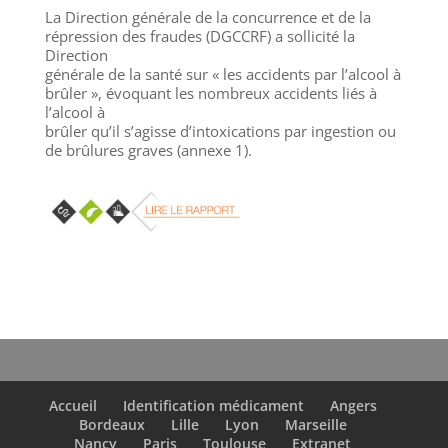
La Direction générale de la concurrence et de la
répression des fraudes (DGCCRF) a sollicité la
Direction
générale de la santé sur
« les accidents par l’alcool à
brûler », évoquant les nombreux accidents liés à
l’alcool à
brûler qu’il s’agisse d’intoxications par ingestion ou
de brûlures graves (annexe 1).
Accueil
Identification médicament
Angers
Bordeaux
Lille
Lyon
Marseille
Nancy
Paris
Toulouse
Extranet