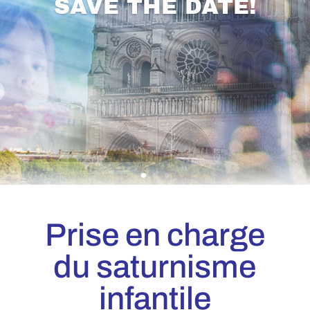
Paris 2022
Prise en charge
du saturnisme
infantile